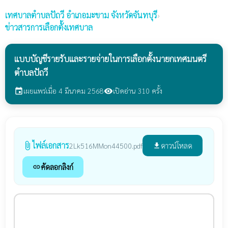
เทศบาลตำบลปัถวี
อำเภอมะขาม จังหวัดจันทบุรี
›
ข่าวสารการเลือกตั้งเทศบาล
แบบบัญชีรายรับและรายจ่ายในการเลือกตั้งนายกเทศมนตรี
ตำบลปัถวี
เผยแพร่เมื่อ 4 มีนาคม 2568
เปิดอ่าน 310 ครั้ง
event
visibility
ไฟล์เอกสาร
attach_file
ดาวน์โหลด
2Lk516MMon44500.pdf
file_download
คัดลอกลิงก์
link